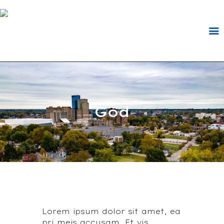
God
Lorem ipsum dolor sit amet, ea
pri meis accusam. Et vis