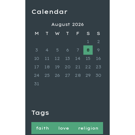
Calendar
August 2026
M
T
W
T
F
S
S
1
2
3
4
5
6
7
8
9
10
11
12
13
14
15
16
17
18
19
20
21
22
23
24
25
26
27
28
29
30
31
Tags
faith
love
religion